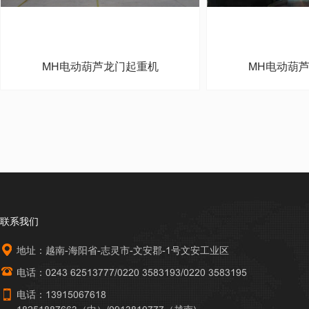
MH电动葫芦龙门起重机
MH电动葫
联系我们
地址：越南-海阳省-志灵市-文安郡-1号文安工业区
电话：0243 62513777/0220 3583193/0220 3583195
电话：13915067618