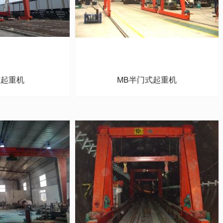
式起重机
MB半门式起重机